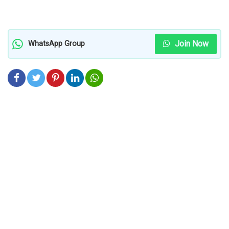
Join Now
WhatsApp Group