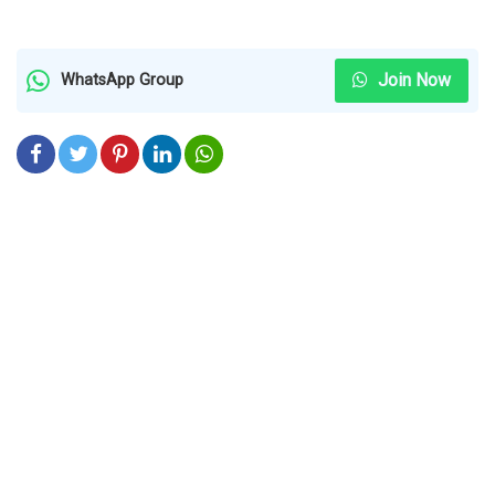
Join Now
WhatsApp Group