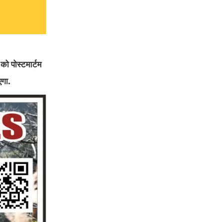
ो पोस्टमार्टम
एगा.