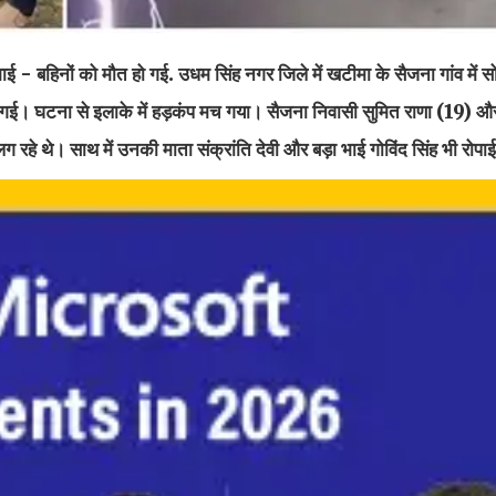
ाई - बहिनों को मौत हो गई. उधम सिंह नगर जिले में खटीमा के सैजना गांव में 
ो गई। घटना से इलाके में हड़कंप मच गया। सैजना निवासी सुमित राणा (19)
हे थे। साथ में उनकी माता संक्रांति देवी और बड़ा भाई गोविंद सिंह भी रोपाई