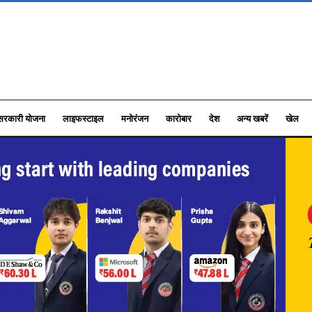
सरकारी योजना
लाइफस्टाइल
मनोरंजन
कारोबार
देश
अन्य खबरें
खेल