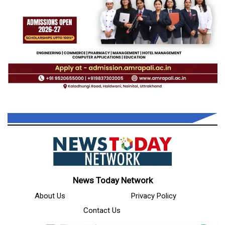
News Today Network
About Us
Privacy Policy
Contact Us