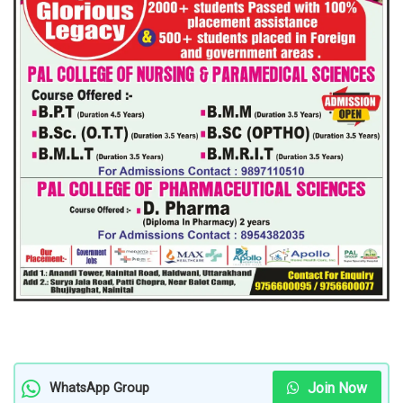
Join Now
WhatsApp Group