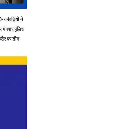
े कांवड़ियों ने
र गंगवार पुलिस
हरीर पर तीन