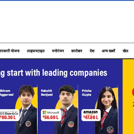
सरकारी योजना
लाइफस्टाइल
मनोरंजन
कारोबार
देश
अन्य खबरें
खेल