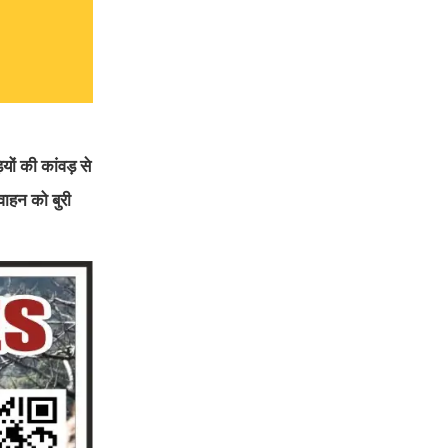
ों की कांवड़ से
ाहन को बुरी