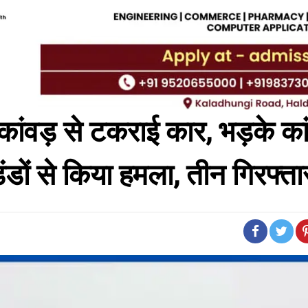
कांवड़ से टकराई कार, भड़के कां
डों से किया हमला, तीन गिरफ्ता