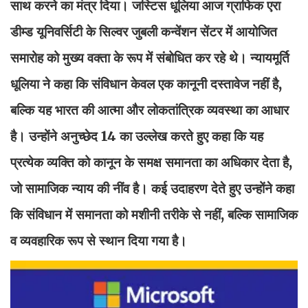
साथ करने का मंत्र दिया। जस्टिस धूलिया आज ग्राफिक एरा
डीम्ड यूनिवर्सिटी के सिल्वर जुबली कन्वेंशन सेंटर में आयोजित
समारोह को मुख्य वक्ता के रूप में संबोधित कर रहे थे। न्यायमूर्ति
धूलिया ने कहा कि संविधान केवल एक कानूनी दस्तावेज नहीं है,
बल्कि यह भारत की आत्मा और लोकतांत्रिक व्यवस्था का आधार
है। उन्होंने अनुच्छेद 14 का उल्लेख करते हुए कहा कि यह
प्रत्येक व्यक्ति को कानून के समक्ष समानता का अधिकार देता है,
जो सामाजिक न्याय की नींव है। कई उदाहरण देते हुए उन्होंने कहा
कि संविधान में समानता को मशीनी तरीके से नहीं, बल्कि सामाजिक
व व्यवहारिक रूप से स्थान दिया गया है।