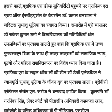
इससे पहले,ग्राफिक एरा डीम्ड यूनिवर्सिटी पहुंचने पर ग्राफिक एरा
ग्रुप ऑफ इंस्टीट्यूशंस के चेयरमैन डॉ. कमल घनशाला ने
जस्टिस सुधांशु धूलिया का स्वागत किया। समारोह में प्रो चांसलर
डॉ राकेश कुमार शर्मा ने विश्वविद्यालय की गतिविधियों और
उपलब्धियों पर प्रकाश डालते हुए कहा कि ग्राफिक एरा में उच्च
गुणवत्तापूर्ण शिक्षा के साथ ही छात्र छात्राओं को सामाजिक न्याय,
मूल्यों और महिला सशक्तिकरण पर विशेष ध्यान दिया जाता है।
ग्राफिक एरा के स्कूल ऑफ लॉ की डीन डॉ डेजी एलेक्जेंडर ने
न्यायमूर्ति सुधांशु धूलिया के जीवन वृत पर प्रकाश डाला। प्रोवीसी
प्रोफेसर संतोष एस. सर्राफ ने धन्यवाद ज्ञापित किया। कुलपति डॉ
नरपिंदर सिंह, लेबर कोर्ट की पीठासीन अधिकारी कहकशां खान,
हाईकोर्ट के वरिष्ठ अधिवक्ता बी पी नौटियाल, एसडीएम