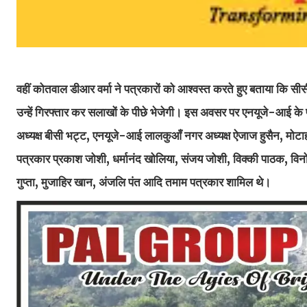
वहीं कोतवाल डीआर वर्मा ने पत्रकारों को आश्वस्त करते हुए बताया कि सी
उन्हें गिरफ्तार कर सलाखों के पीछे भेजेगी। इस अवसर पर एनयूजे-आई के प्
अध्यक्ष बीसी भट्ट, एनयूजे-आई लालकुआँ नगर अध्यक्ष ऐजाज हुसैन, मोटाहल्दू 
पत्रकार प्रकाश जोशी, धर्मानंद खोलिया, संजय जोशी, विक्की पाठक, विनो
गुप्ता, मुजाहिर खान, अंजलि पंत आदि तमाम पत्रकार शामिल थे।