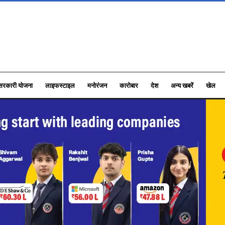
सरकारी योजना
लाइफस्टाइल
मनोरंजन
कारोबार
देश
अन्य खबरें
खेल