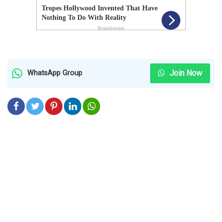
Join Now
WhatsApp Group