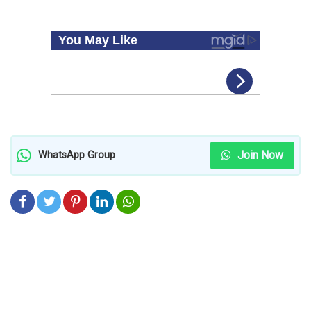
Join Now
WhatsApp Group