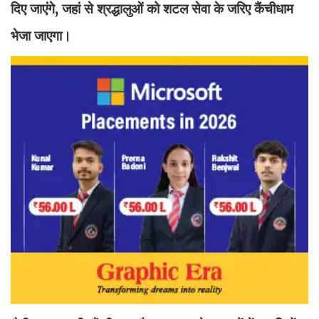
दिए जाएंगे, जहां से श्रद्धालुओं को शटल सेवा के जरिए कैंचीधाम
भेजा जाएगा।