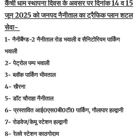
कैंची धाम स्थापना दिवस के अवसर पर दिनांक 14 व 15
जून 2025 को जनपद नैनीताल का ट्रैफिक प्लान शटल
सेवा-
1- नैनीबैंण्ड-2 नैनीताल रोड भवाली व सैनिटोरियम पार्किंग
भवाली
2- पेट्रोल पम्प भवाली
3- ब्लॉक पार्किंग भीमताल
4- खैरना
5- डॉट चौराहा नैनीताल
6- प्रस्तावित आई0एस0बी0टी0 पार्किंग, गौलापार हल्द्वानी
7- रोडवेज/केमू स्टेशन हल्द्वानी
8- रेलवे स्टेशन काठगोदाम