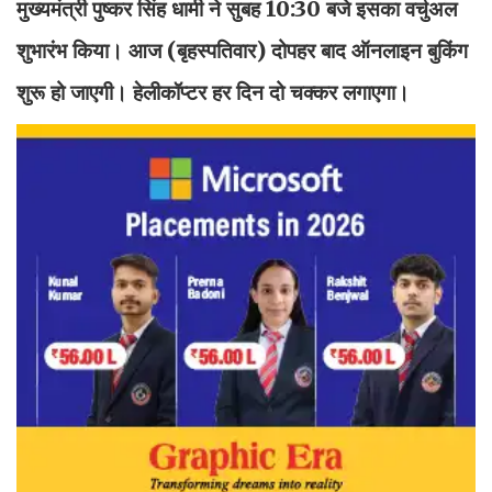
मुख्यमंत्री पुष्कर सिंह धामी ने सुबह 10:30 बजे इसका वर्चुअल
शुभारंभ किया। आज (बृहस्पतिवार) दोपहर बाद ऑनलाइन बुकिंग
शुरू हो जाएगी। हेलीकॉप्टर हर दिन दो चक्कर लगाएगा।