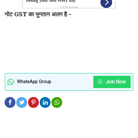
नोट GST का भुगतान अलग है -
Join Now
WhatsApp Group