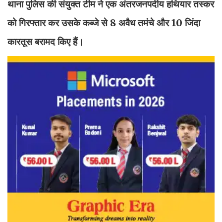
थाना पुलिस की संयुक्त टीम ने एक अंतरजनपदीय हथियार तस्कर
को गिरफ्तार कर उसके कब्जे से 8 अवैध तमंचे और 10 जिंदा
कारतूस बरामद किए हैं।