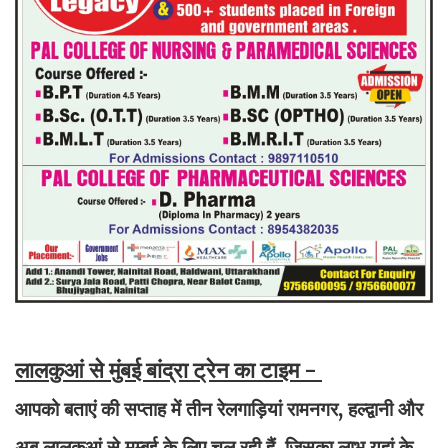
लालकुआं से मुंबई बांद्रा ट्रेन का टाइम -
आपको बताएं की सप्ताह में तीन रेलगाड़ियां रामनगर, हल्द्वानी और
अब लालकुआं से मुम्बई के लिए चल रही हैं. जिसका लाभ यहां के