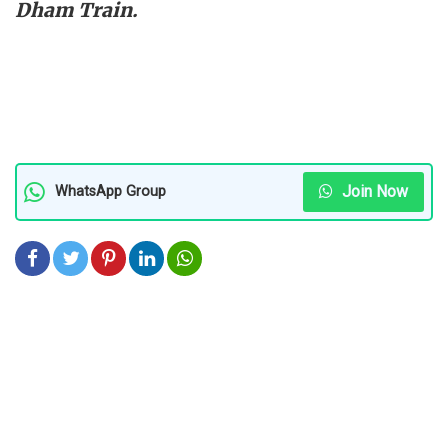
Dham Train.
Join Now
WhatsApp Group