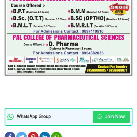
Join Now
WhatsApp Group