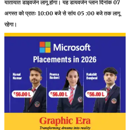
यातायात डाइवर्जन लागू होगा। यह डायवर्जन प्लान दिनांक 07
अगस्त को प्रातः 10:00 बजे से सांय 05 :00 बजे तक लागू
रहेगा।