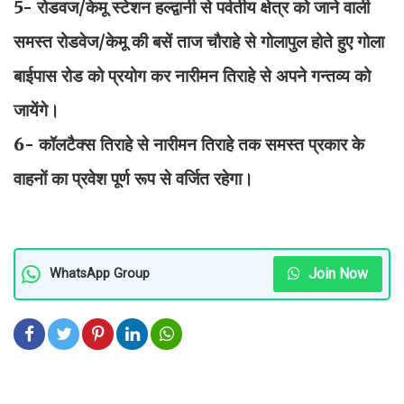
5- रोडवज/केमू स्टेशन हल्द्वानी से पर्वतीय क्षेत्र को जाने वाली
समस्त रोडवेज/केमू की बसें ताज चौराहे से गोलापुल होते हुए गोला
बाईपास रोड को प्रयोग कर नारीमन तिराहे से अपने गन्तव्य को
जायेंगे।
6- कॉलटैक्स तिराहे से नारीमन तिराहे तक समस्त प्रकार के
वाहनों का प्रवेश पूर्ण रूप से वर्जित रहेगा।
Join Now
WhatsApp Group