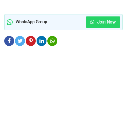
Join Now
WhatsApp Group