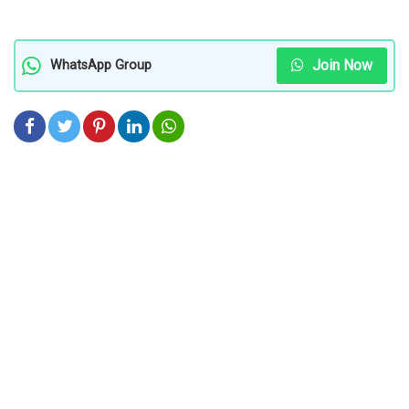
Join Now
WhatsApp Group