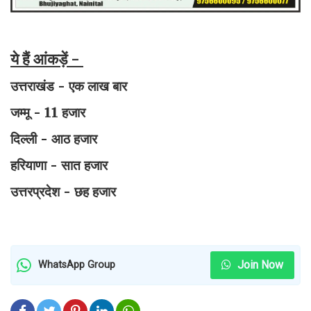
ये हैं आंकड़ें -
उत्तराखंड - एक लाख बार
जम्मू - 11 हजार
दिल्ली - आठ हजार
हरियाणा - सात हजार
उत्तरप्रदेश - छह हजार
Join Now
WhatsApp Group