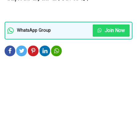
Join Now
WhatsApp Group