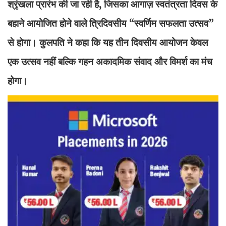
श्रृंखला प्रारंभ की जा रही है, जिसका आगाज़ स्वतंत्रता दिवस के
बहाने आयोजित होने वाले त्रिदिवसीय “स्वर्णिम सफलता उत्सव”
से होगा। कुलपति ने कहा कि यह तीन दिवसीय आयोजन केवल
एक उत्सव नहीं बल्कि गहन अकादमिक संवाद और विमर्श का मंच
होगा।