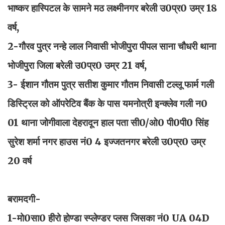
भाष्कर हास्पिटल के सामने मठ लक्ष्मीनगर बरेली उ0प्र0 उम्र 18
वर्ष,
2-गौरव पुत्र नन्हे लाल निवासी भोजीपुरा पीपल साना चौधरी थाना
भोजीपुरा जिला बरेली उ0प्र0 उम्र 21 वर्ष,
3- ईशान गौतम पुत्र सतीश कुमार गौतम निवासी टल्लू फार्म गली
डिस्ट्रिल को ऑपरेटिव बैंक के पास यमनोत्री इन्क्लेव गली न0
01 थाना जोगीवाला देहरादून हाल पता सी0/ओ0 पी0पी0 सिंह
सुरेश शर्मा नगर हाउस नं0 4 इज्जतनगर बरेली उ0प्र0 उम्र
20 वर्ष
बरामदगी-
1-मो0सा0 हीरो होण्डा स्प्लेण्डर प्लस जिसका नं0 UA 04D