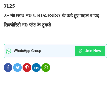
7125
2- मो0सा0 न0 UK04F8187 के कटे हुए पार्ट्स व हाई
सिक्योरिटी न0 प्लेट के टुकडे
Join Now
WhatsApp Group