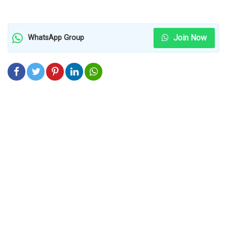
Join Now
WhatsApp Group