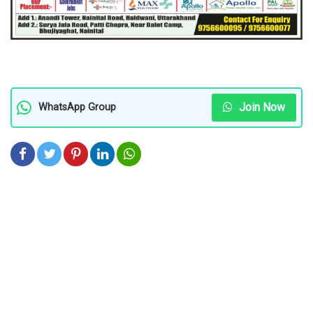
Join Now
WhatsApp Group