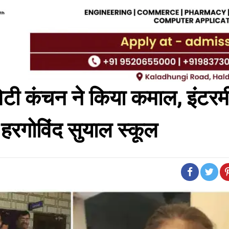
की बेटी कंचन ने किया कमाल, इंटर
का हरगोविंद सुयाल स्कूल