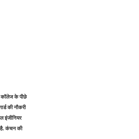
 कॉलेज के पीछे
 गार्ड की नौकरी
फल इंजीनियर
है. कंचन की