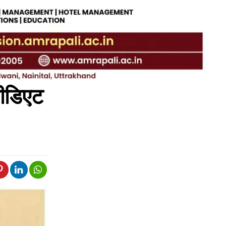
मीडिएट