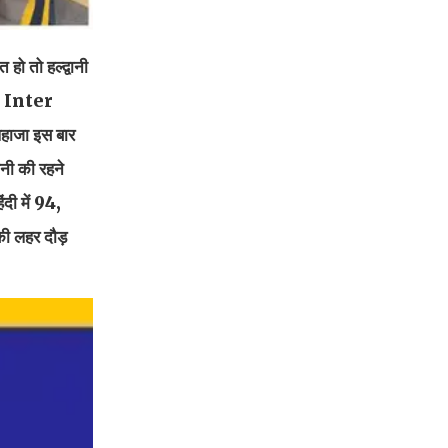
 हो तो हल्द्वानी
al Inter
िहाजा इस बार
ानी की रहने
ी में 94,
 की लहर दौड़