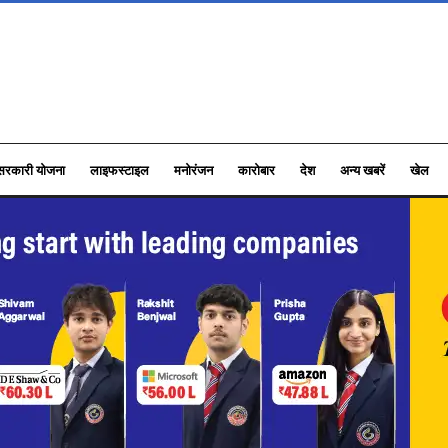
सरकारी योजना
लाइफस्टाइल
मनोरंजन
कारोबार
देश
अन्य खबरें
खेल