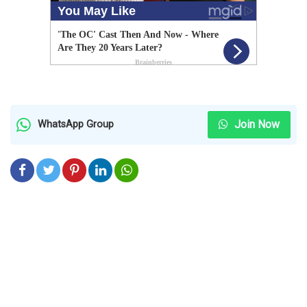
Join Now
WhatsApp Group