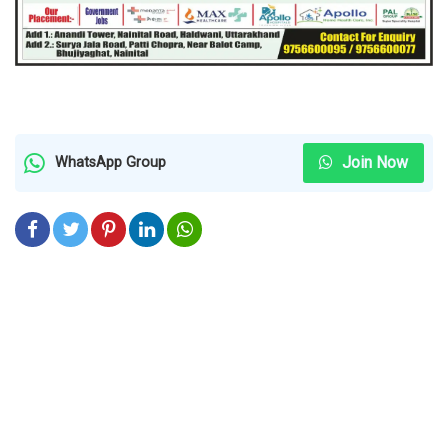
Join Now
WhatsApp Group