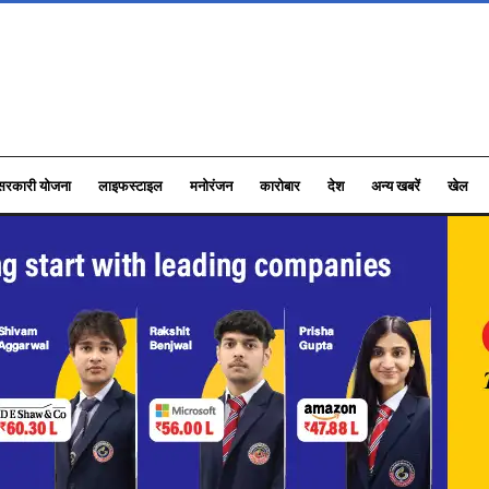
सरकारी योजना
लाइफस्टाइल
मनोरंजन
कारोबार
देश
अन्य खबरें
खेल