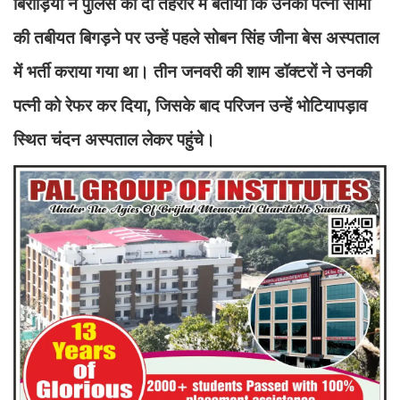
बिरौड़िया ने पुलिस को दी तहरीर में बताया कि उनकी पत्नी सीमा
की तबीयत बिगड़ने पर उन्हें पहले सोबन सिंह जीना बेस अस्पताल
में भर्ती कराया गया था। तीन जनवरी की शाम डॉक्टरों ने उनकी
पत्नी को रेफर कर दिया, जिसके बाद परिजन उन्हें भोटियापड़ाव
स्थित चंदन अस्पताल लेकर पहुंचे।