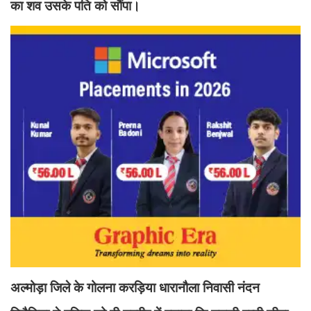
का शव उसके पति को सौंपा।
अल्मोड़ा जिले के गोलना करड़िया धारानौला निवासी नंदन