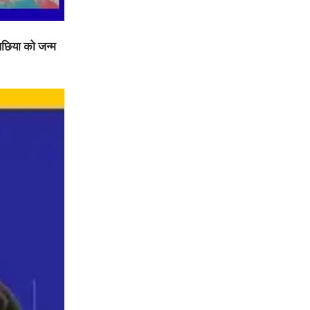
 बछिया को जन्म