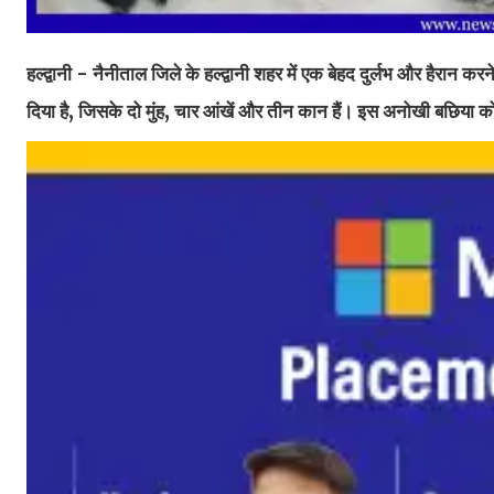
हल्द्वानी - नैनीताल जिले के हल्द्वानी शहर में एक बेहद दुर्लभ और हैरान क
दिया है, जिसके दो मुंह, चार आंखें और तीन कान हैं। इस अनोखी बछिया क