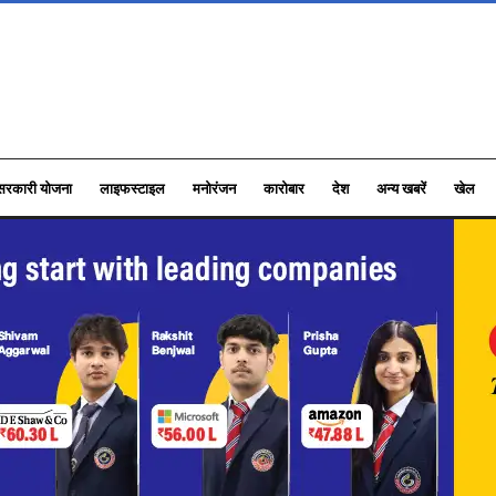
सरकारी योजना
लाइफस्टाइल
मनोरंजन
कारोबार
देश
अन्य खबरें
खेल