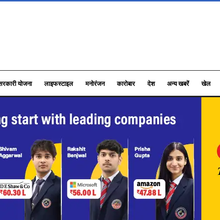
सरकारी योजना
लाइफस्टाइल
मनोरंजन
कारोबार
देश
अन्य खबरें
खेल