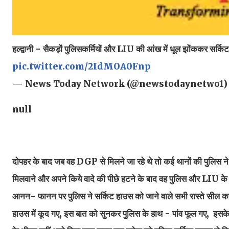
हल्द्वानी - सैकड़ों पुलिसकर्मियों और LIU की आंख में धूल झोंककर सर्कि
pic.twitter.com/2IdMOA0Fnp
— News Today Network (@newstodaynetwo1
null
दोपहर के बाद जब वह DGP से मिलने जा रहे थे तो कई थानों की पुलिस ने बुद्
मिलवाने और अपने किये वादे की पीछे हटने के बाद वह पुलिस और LIU के आं
आनन- फानन पर पुलिस ने सर्किट हाउस को जाने वाले सभी रास्ते सील कर दि
हाउस में कूद गए, इस बात को सुनकर पुलिस के हाथ - पांव फूल गए, इसक