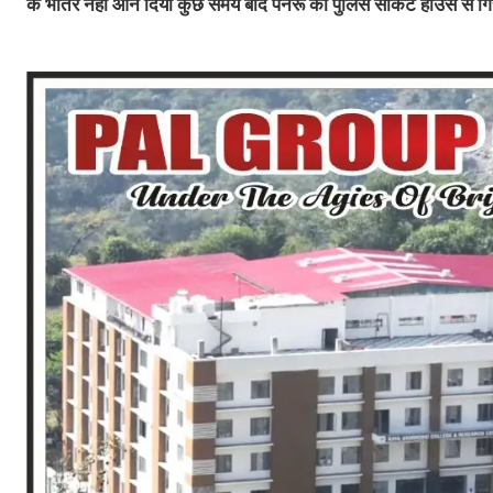
के भीतर नहीं आने दिया कुछ समय बाद पनेरू को पुलिस सर्किट हाउस से गि