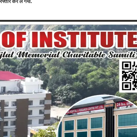
रफ्तार कर ले गयी.