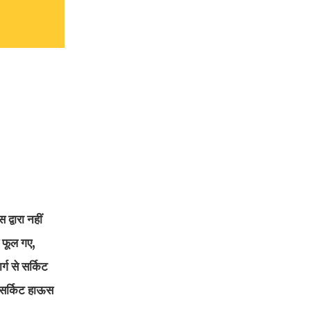
द्वारा नहीं
व फूल गए,
ग से सर्किट
 सर्किट हाऊस