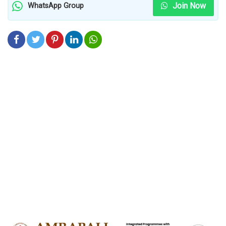
Join Now
WhatsApp Group