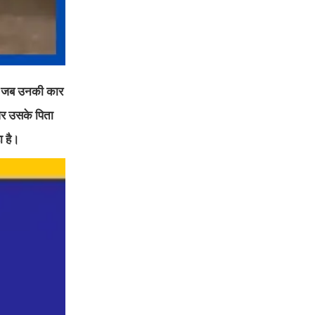
 गए जब उनकी कार
 और उसके पिता
ा है।