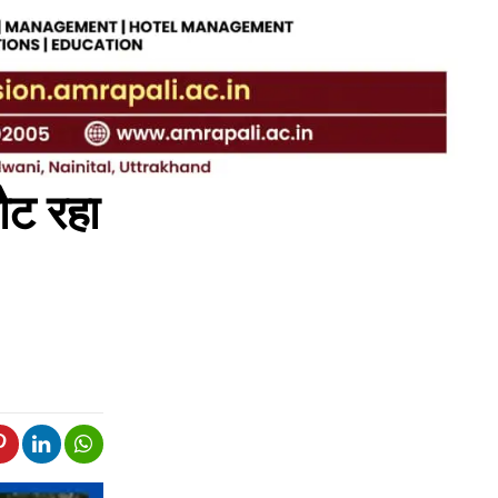
ौट रहा