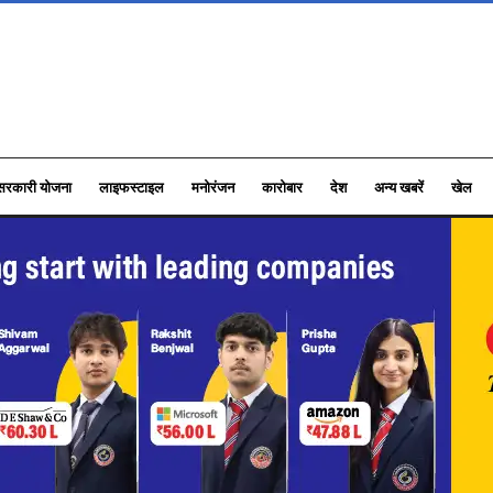
सरकारी योजना
लाइफस्टाइल
मनोरंजन
कारोबार
देश
अन्य खबरें
खेल