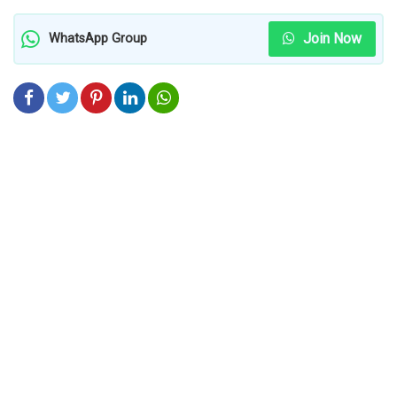
Join Now
WhatsApp Group