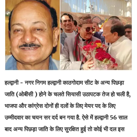
हल्द्वानी - नगर निगम हल्द्वानी काठगोदाम सीट के अन्य पिछड़ा
जाति (ओबीसी ) होने के चलते सियासी उठापटक तेज हो चली है,
भाजपा और कांग्रेस दोनों ही दलों के लिए मेयर पद के लिए
उम्मीदवार का चयन सर दर्द बन गया है. ऐसे में हल्द्वानी 56 साल
बाद अन्य पिछड़ा जाति के लिए सुरक्षित हुई तो कोई भी दल इस