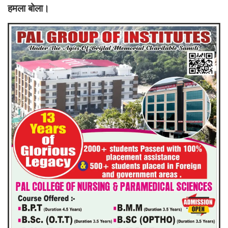
हमला बोला।