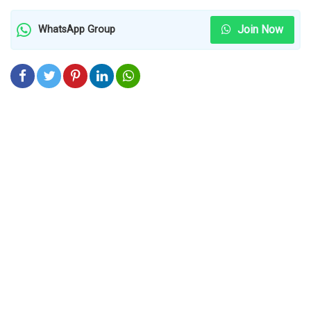
Join Now
WhatsApp Group