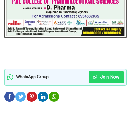
Join Now
WhatsApp Group