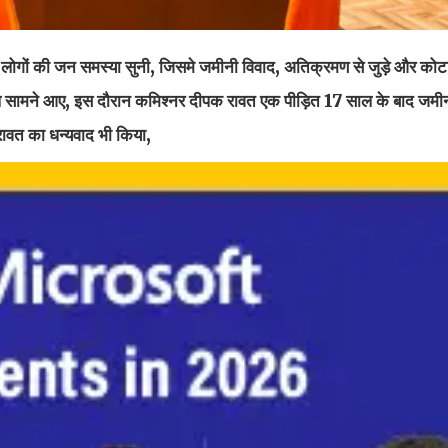
में लोगों की जन समस्या सुनी, जिसमे जमीनी विवाद, अतिक्रमण से जुड़े और कोटा
ामले सामने आए, इस दौरान कमिश्नर दीपक रावत एक पीड़ित 17 साल के बाद जम
रावत का धन्यवाद भी किया,