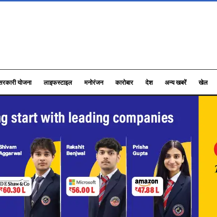
सरकारी योजना
लाइफस्टाइल
मनोरंजन
कारोबार
देश
अन्य खबरें
खेल