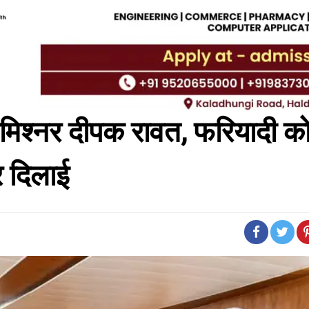
कमिश्नर दीपक रावत, फरियादी क
र दिलाई