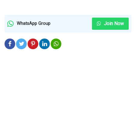
Join Now
WhatsApp Group