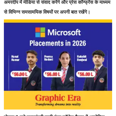
अमरदीप में मीडिया से संवाद करेंगे और प्रेस कॉन्फ्रेंस के माध्यम
से विभिन्न समसामयिक विषयों पर अपनी बात रखेंगे।