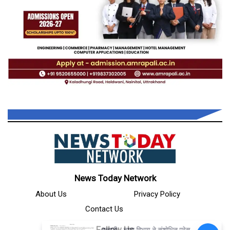
News Today Network
About Us
Privacy Policy
Contact Us
Follow Us
हल्द्वानी - न्याय विभाग ने संशोधित प्रेस