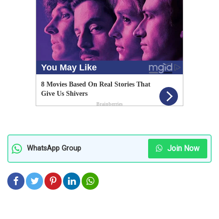
Join Now
WhatsApp Group