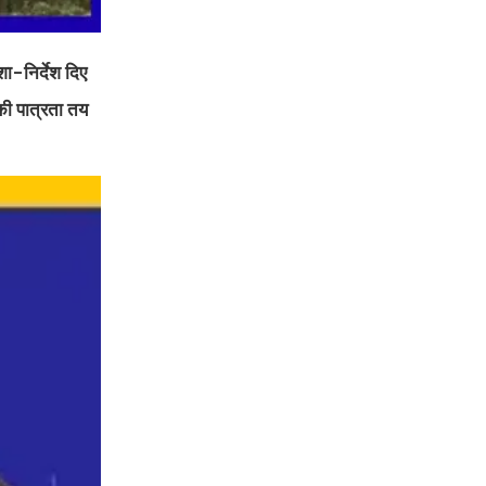
िशा-निर्देश दिए
 की पात्रता तय