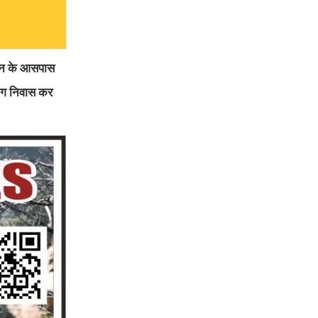
टेशन के आसपास
लोग निवास कर