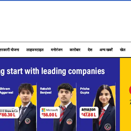
सरकारी योजना
लाइफस्टाइल
मनोरंजन
कारोबार
देश
अन्य खबरें
खेल