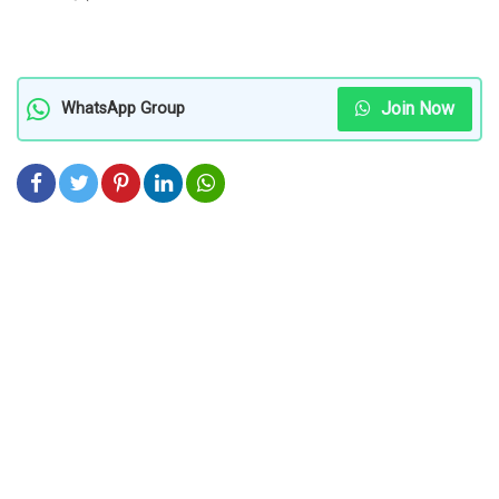
Join Now
WhatsApp Group