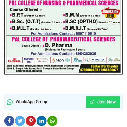
Join Now
WhatsApp Group