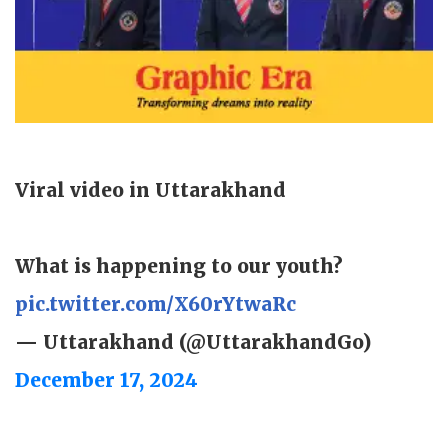
Viral video in Uttarakhand
What is happening to our youth?
pic.twitter.com/X60rYtwaRc
— Uttarakhand (@UttarakhandGo)
December 17, 2024