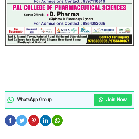
Join Now
WhatsApp Group