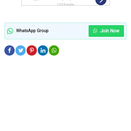
Join Now
WhatsApp Group