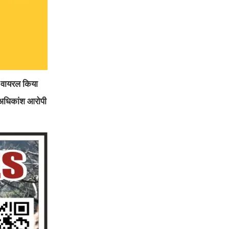
से वायरल किया
 अधिकांश आरोपी