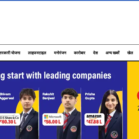
सरकारी योजना
लाइफस्टाइल
मनोरंजन
कारोबार
देश
अन्य खबरें
खेल