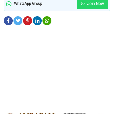
Join Now
WhatsApp Group