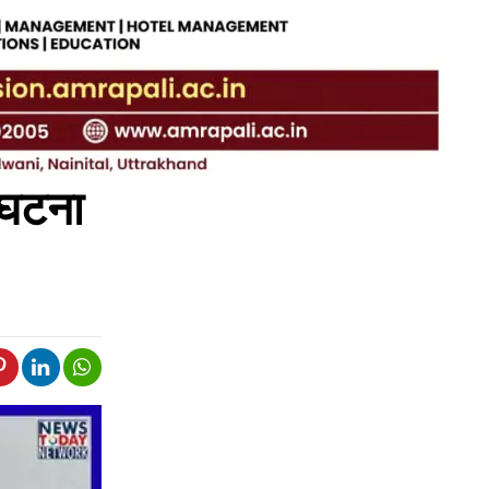
क घटना