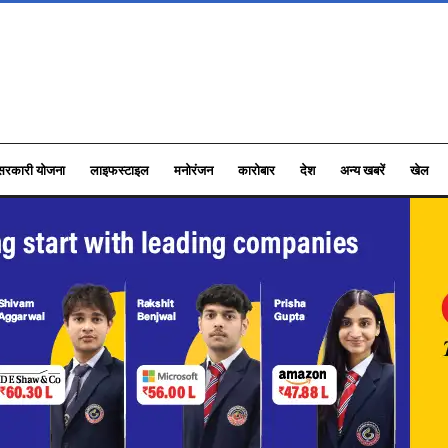
सरकारी योजना
लाइफस्टाइल
मनोरंजन
कारोबार
देश
अन्य खबरें
खेल