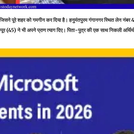
जिसने पूरे शहर को गमगीन कर दिया है। हनुमंतपुरम गंगानगर स्थित लेन नंबर
 (45) ने भी अपने प्राण त्याग दिए। पिता-पुत्र की एक साथ निकली अर्थियों ने 