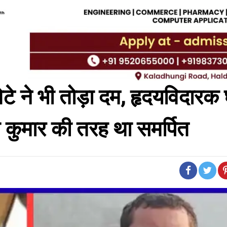
 बेटे ने भी तोड़ा दम, हृदयविदार
कुमार की तरह था समर्पित