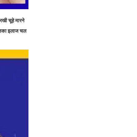
रखी चूहे मारने
 उनका इलाज चल