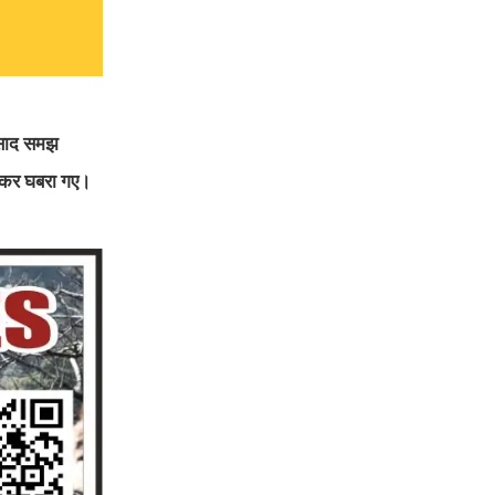
्रसाद समझ
देखकर घबरा गए।