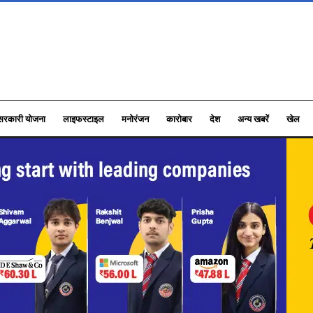
सरकारी योजना
लाइफस्टाइल
मनोरंजन
कारोबार
देश
अन्य खबरें
खेल